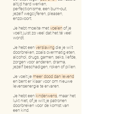
altijd hard werken,
perfectionisme, een burn-out,
jezelf wegcijferen, pleasen,
enzovoort.
Je hebt moeite met
voelen
of je
voelt juist zo veel dat het té veel
wordt.
Je hebt een
verslaving
die je wilt
doorbreken, zoals overmatig eten,
alcohol, drugs, gamen, seks, liefde,
zorgen voor anderen, drama,
jezelf beschadigen, roken of pillen.
Je voelt je
meer dood dan levend
en bent er klaar voor om nieuwe
levensenergie te ervaren.
Je hebt een
kinderwens
, maar het
lukt niet, of je wilt je patronen
doorbreken voor de komst van
een kind.