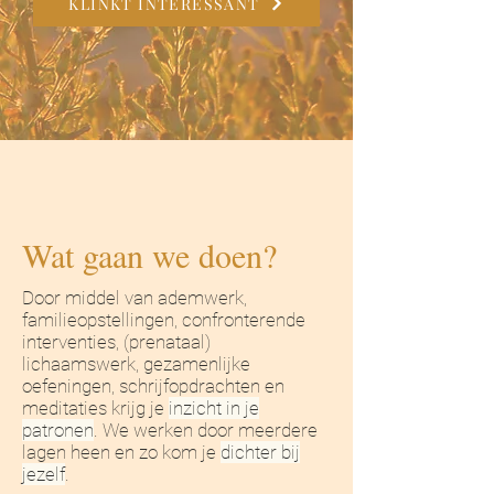
KLINKT INTERESSANT
Wat gaan we doen?
Door middel van ademwerk,
familieopstellingen, confronterende
interventies, (prenataal)
lichaamswerk, gezamenlijke
oefeningen, schrijfopdrachten en
meditaties krijg je
inzicht in je
patronen
. We werken door meerdere
lagen heen en zo kom je
dichter bij
jezelf
.