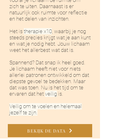
vooral je lichaam de ruimte om
zich te uiten. Daarnaast is er
natuurlijk ook ruimte voor reflectie
en het delen van inzichten.
Het is
therapie x10
, waarbij je nog
steeds precies krijgt wat je aan kunt
en wat je nodig hebt. Jouw lichaam
weet het allerbest wat dat is.
Spannend? Dat snap ik heel goed.
Je lichaam heeft niet voor niets
allerlei patronen ontwikkeld om dat
diepste gevoel te bedekken. Maar
dat was toen. Nu is het tijd om te
ervaren dat het
veilig
is.
Veilig om te voelen en helemaal
jezelf te zijn.
BEKIJK DE DATA