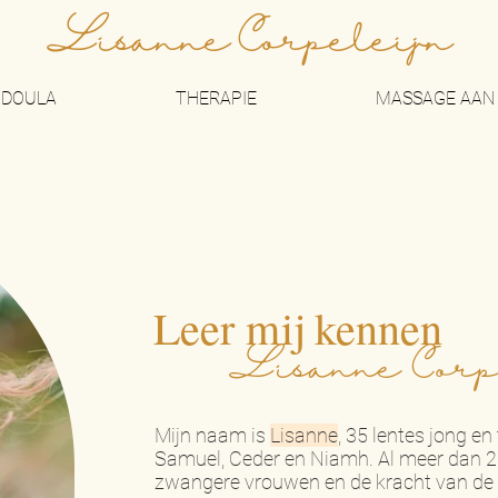
Lisanne Corpeleijn
DOULA
THERAPIE
MASSAGE AAN 
Leer mij kennen
Lisanne Corp
Mijn naam is
Lisanne
, 35 lentes jong en
Samuel, Ceder en Niamh. Al meer dan 2
zwangere vrouwen en de kracht van de 