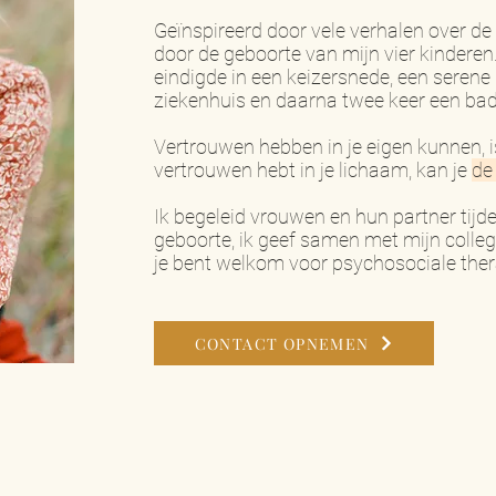
Geïnspireerd door vele verhalen over d
door de geboorte van mijn vier kinderen.
eindigde in een keizersnede, een serene n
ziekenhuis en daarna twee keer een bad-
Vertrouwen hebben in je eigen kunnen, i
vertrouwen hebt in je lichaam, kan je
de
Ik begeleid vrouwen en hun partner tij
geboorte, ik geef samen met mijn colleg
je bent welkom voor psychosociale ther
CONTACT OPNEMEN