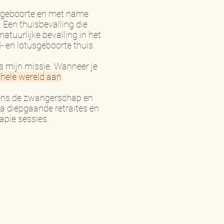
e geboorte en met name
 Een thuisbevalling die
atuurlijke bevalling in het
 en lotusgeboorte thuis.
s mijn missie. Wanneer je
 hele wereld aan
.
dens de zwangerschap en
a diepgaande retraites en
apie sessies.