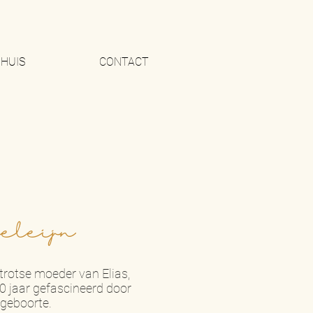
HUIS
CONTACT
eleijn
 trotse moeder van Elias,
0 jaar gefascineerd door
geboorte.