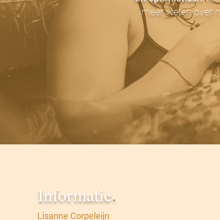
meer weten over mi
Informatie
.
Lisanne Corpeleijn